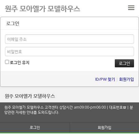
메뉴 건너뛰기
원주 모아엘가 모델하우스
로그인
로그인 유지
ID/PW 찾기
|
회원가입
원주 모아엘가 모델하우스
원주 모아엘가 모델하우스 고객센터 상담시간 am09:00-pm06:00ㅣ대표번호☎ㅣ분
양관련 자세한 안내를 도와드립니다.
로그인
회원가입