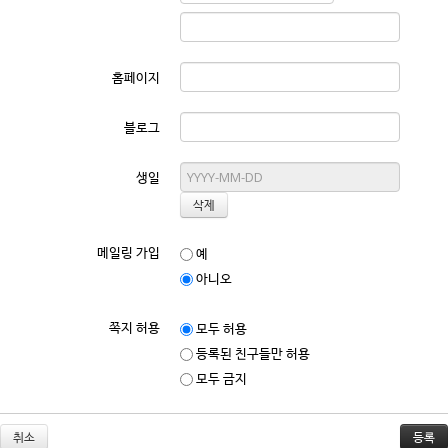
홈페이지
블로그
생일
메일링 가입
예
아니오
쪽지 허용
모두 허용
등록된 친구들만 허용
모두 금지
취소