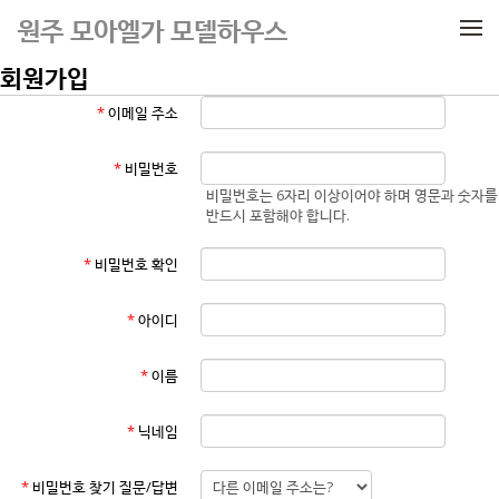
메뉴 건너뛰기
원주 모아엘가 모델하우스
회원가입
*
이메일 주소
*
비밀번호
비밀번호는 6자리 이상이어야 하며 영문과 숫자를
반드시 포함해야 합니다.
*
비밀번호 확인
*
아이디
*
이름
*
닉네임
*
비밀번호 찾기 질문/답변