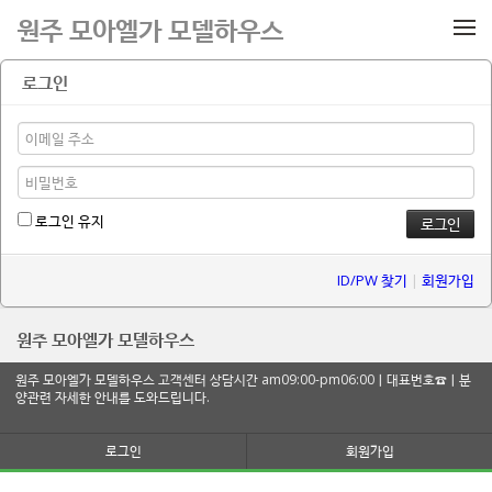
메뉴 건너뛰기
원주 모아엘가 모델하우스
로그인
로그인 유지
ID/PW 찾기
|
회원가입
원주 모아엘가 모델하우스
원주 모아엘가 모델하우스 고객센터 상담시간 am09:00-pm06:00ㅣ대표번호☎ㅣ분
양관련 자세한 안내를 도와드립니다.
로그인
회원가입