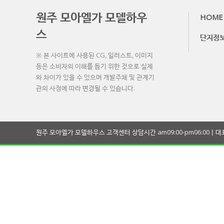
원주 모아엘가 모델하우
HOME
스
단지정
※ 본 사이트에 사용된 CG, 일러스트, 이미지
등은 소비자의 이해를 돕기 위한 것으로 실제
와 차이가 있을 수 있으며 개발주체 및 관계기
관의 사정에 따라 변경될 수 있습니다.
원주 모아엘가 모델하우스 고객센터 상담시간 am09:00-pm06:00