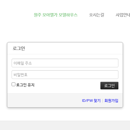
메뉴 건너뛰기
원주 모아엘가 모델하우스
오시는길
사업안
로그인
로그인 유지
ID/PW 찾기
|
회원가입