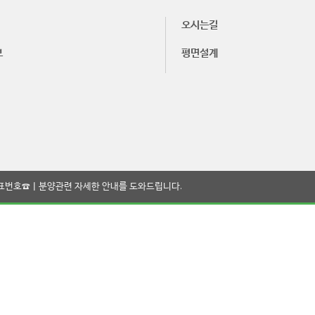
오시는길
보
평면설계
ㅣ대표번호☎ㅣ분양관련 자세한 안내를 도와드립니다.