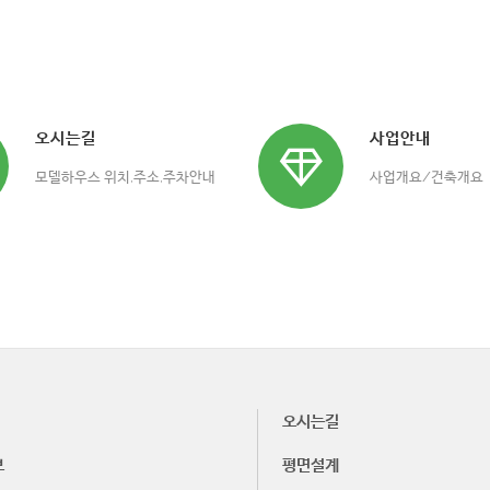
오시는길
사업안내
모델하우스 위치,주소,주차안내
사업개요/건축개요
오시는길
보
평면설계