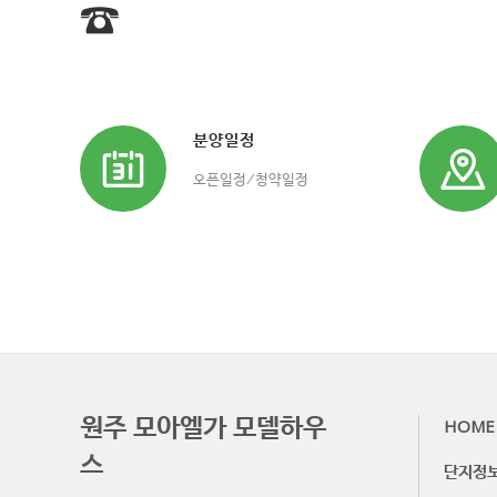
☎
분양일정
오픈일정/청약일정
원주 모아엘가 모델하우
HOME
스
단지정